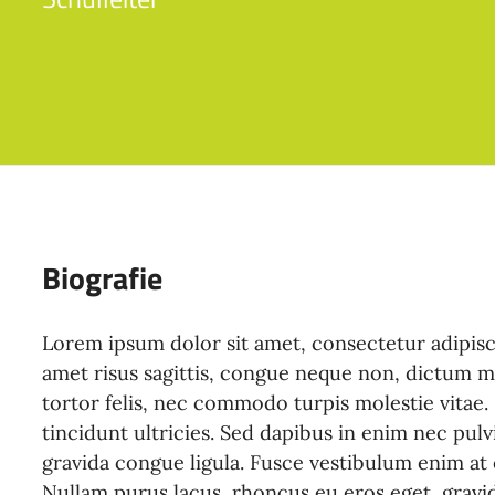
Biografie
Lorem ipsum dolor sit amet, consectetur adipisci
amet risus sagittis, congue neque non, dictum mi
tortor felis, nec commodo turpis molestie vitae.
tincidunt ultricies. Sed dapibus in enim nec pulv
gravida congue ligula. Fusce vestibulum enim at e
Nullam purus lacus, rhoncus eu eros eget, gravid