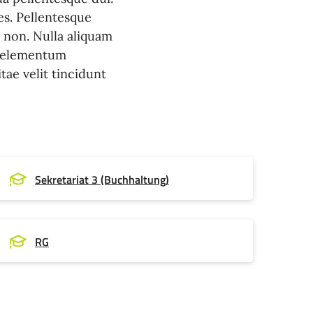
es. Pellentesque
d non. Nulla aliquam
c elementum
tae velit tincidunt
Sekretariat 3 (Buchhaltung)
RG