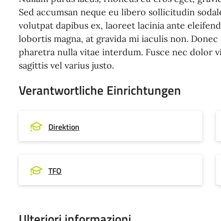
Sed accumsan neque eu libero sollicitudin sodal
volutpat dapibus ex, laoreet lacinia ante eleifen
lobortis magna, at gravida mi iaculis non. Done
pharetra nulla vitae interdum. Fusce nec dolor vi
sagittis vel varius justo.
Verantwortliche Einrichtungen
Direktion
TFO
Ulteriori informazioni