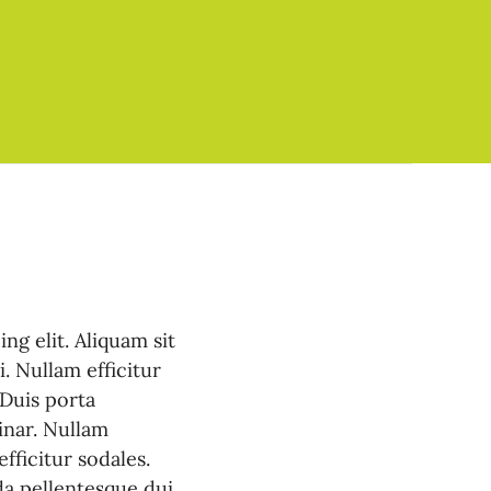
ng elit. Aliquam sit
. Nullam efficitur
 Duis porta
inar. Nullam
fficitur sodales.
a pellentesque dui.