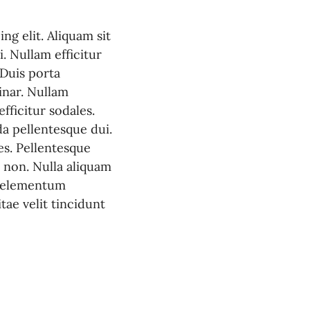
ng elit. Aliquam sit
. Nullam efficitur
 Duis porta
inar. Nullam
fficitur sodales.
a pellentesque dui.
es. Pellentesque
d non. Nulla aliquam
c elementum
tae velit tincidunt