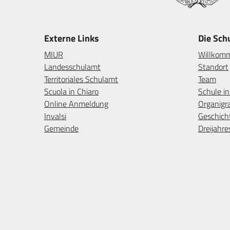
Externe Links
Die Sch
MIUR
Willkom
Landesschulamt
Standort
Territoriales Schulamt
Team
Scuola in Chiaro
Schule i
Online Anmeldung
Organig
Invalsi
Geschich
Gemeinde
Dreijahre